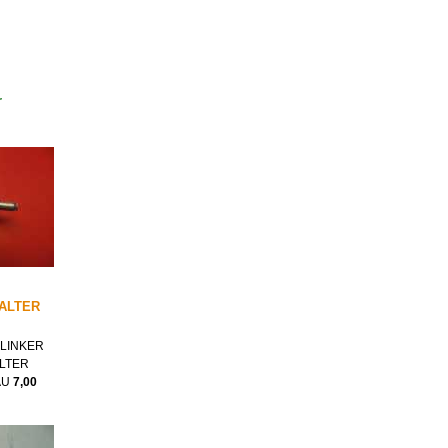
r
ALTER
LINKER
LTER
AU
7,00