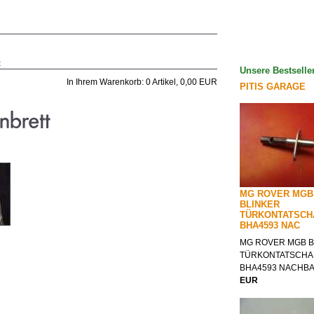
t
Unsere Bestselle
In Ihrem Warenkorb:
0
Artikel,
0,00
EUR
PITIS GARAGE
MG ROVER MGB
BLINKER
TÜRKONTATSCH
BHA4593 NAC
MG ROVER MGB B
TÜRKONTATSCHA
BHA4593 NACHB
EUR