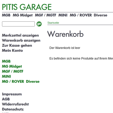
Startseite
Der Warenkorb ist leer
Es befinden sich keine Produkte auf Ihrem Mer