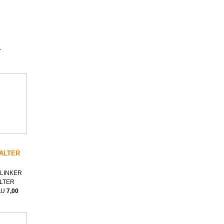
r
ALTER
LINKER
LTER
AU
7,00