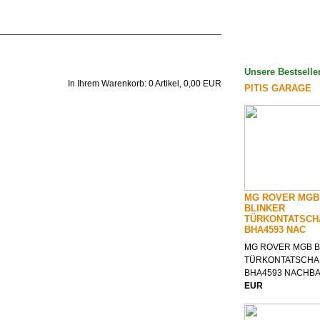
Unsere Bestselle
In Ihrem Warenkorb:
0
Artikel,
0,00
EUR
PITIS GARAGE
MG ROVER MGB
BLINKER
TÜRKONTATSCH
BHA4593 NAC
MG ROVER MGB B
TÜRKONTATSCHA
BHA4593 NACHB
EUR