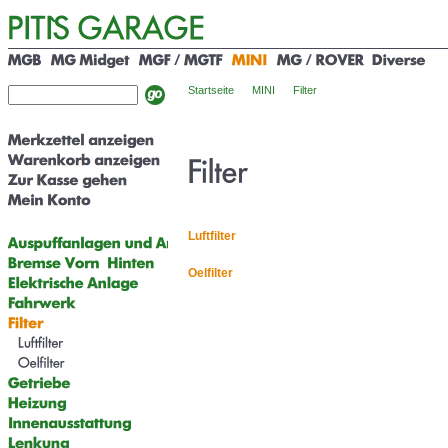
Startseite
MINI
Filter
Luftfilter
Oelfilter