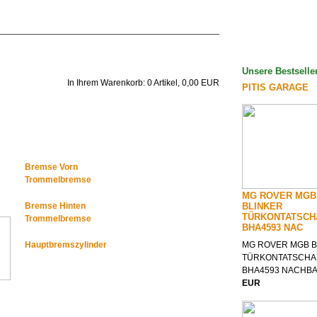
Unsere Bestselle
In Ihrem Warenkorb:
0
Artikel,
0,00
EUR
PITIS GARAGE
Bremse Vorn
Trommelbremse
MG ROVER MGB
Bremse Hinten
BLINKER
TÜRKONTATSCH
Trommelbremse
BHA4593 NAC
Hauptbremszylinder
MG ROVER MGB B
TÜRKONTATSCHA
BHA4593 NACHB
EUR