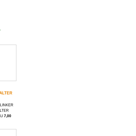
r
ALTER
LINKER
LTER
AU
7,00