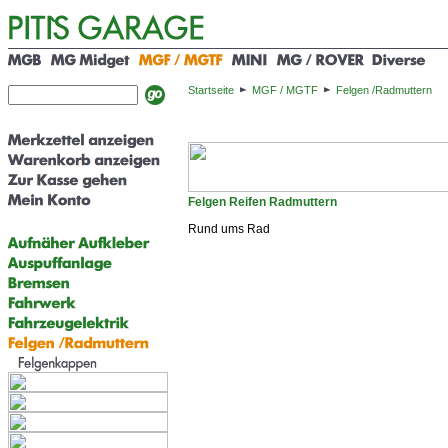
Startseite
MGF / MGTF
Felgen /Radmuttern
Felgen Reifen Radmuttern
Rund ums Rad